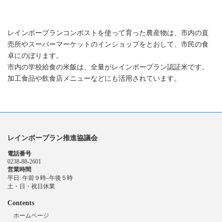
市民の食卓へ
レインボープランコンポストを使って育った農産物は、市内の直
売所やスーパーマーケットのインショップをとおして、市民の食
卓にのぼります。
市内の学校給食の米飯は、全量がレインボープラン認証米です。
加工食品や飲食店メニューなどにも活用されています。
レインボープラン推進協議会
電話番号
0238-88-2601
営業時間
平日: 午前９時–午後５時
土・日・祝日休業
Contents
ホームページ